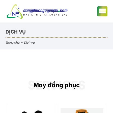
DỊCH VỤ
trang chủ
»
dịch vụ
May đồng phục