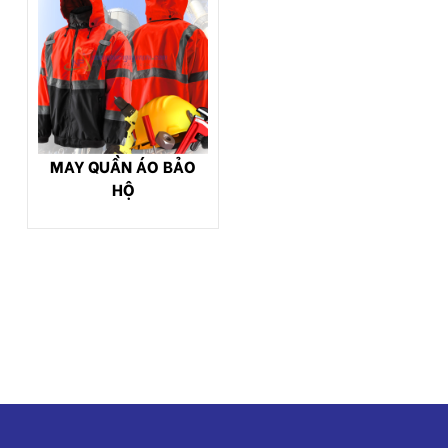
MAY QUẦN ÁO BẢO
HỘ