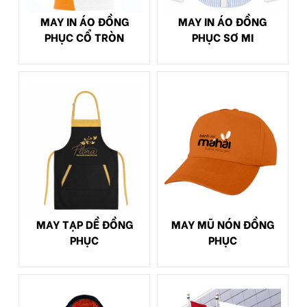
MAY IN ÁO ĐỒNG
MAY IN ÁO ĐỒNG
PHỤC CỔ TRÒN
PHỤC SƠ MI
MAY TẠP DỀ ĐỒNG
MAY MŨ NÓN ĐỒNG
PHỤC
PHỤC