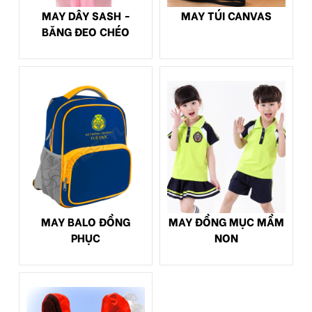
MAY DÂY SASH -
MAY TÚI CANVAS
BĂNG ĐEO CHÉO
MAY BALO ĐỒNG
MAY ĐỒNG MỤC MẦM
PHỤC
NON