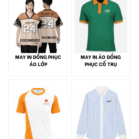
MAY IN ĐỒNG PHỤC
MAY IN ÁO ĐỒNG
ÁO LỚP
PHỤC CỔ TRỤ